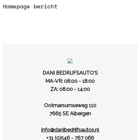
Homepage bericht
Let op wij hebben 2 vestigingen in Albergen:
Personenauto’s en Bedrijfsauto’s
DANI BEDRIJFSAUTO'S
MA-VR: 08:00 - 18:00
ZA: 08:00 - 14:00
Ootmarsumseweg 110
7665 SE Albergen
info@danibedrijfsautos.nl
+31 (0)546 - 767 066