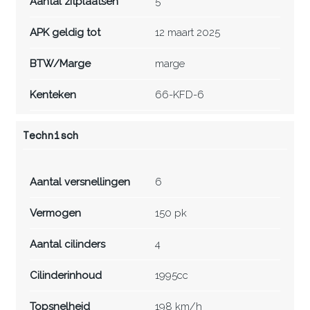
Aantal zitplaatsen
5
APK geldig tot
12 maart 2025
BTW/Marge
marge
Kenteken
66-KFD-6
Technisch
Aantal versnellingen
6
Vermogen
150 pk
Aantal cilinders
4
Cilinderinhoud
1995cc
Topsnelheid
198 km/h