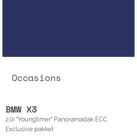
Occasions
BMW X3
2.0i "Youngtimer" Panoramadak ECC
Exclusive pakket