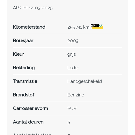
APK tot 12-03-2025.
Kilometerstand
255.741 km
Bouwjaar
2009
Kleur
grijs
Bekleding
Leder
Transmissie
Handgeschakeld
Brandstof
Benzine
Carrosserievorm
SUV
Aantal deuren
5