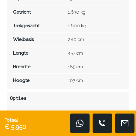
Gewicht
1.630 kg
Trekgewicht
1.600 kg
Wielbasis
280 cm
Lengte
457 cm
Breedte
185 cm
Hoogte
167 cm
Opties
Totaal
Exterieur
€ 5.950