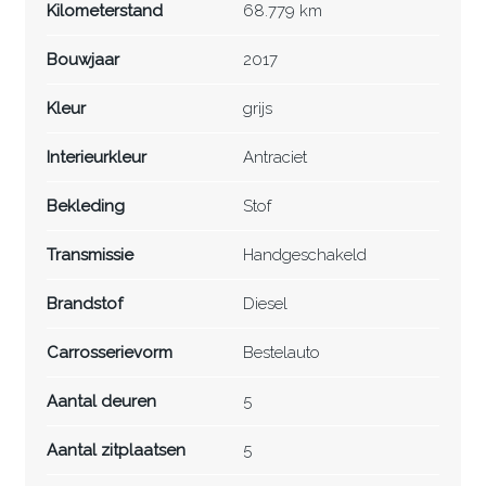
Kilometerstand
68.779 km
Bouwjaar
2017
Kleur
grijs
Interieurkleur
Antraciet
Bekleding
Stof
Transmissie
Handgeschakeld
Brandstof
Diesel
Carrosserievorm
Bestelauto
Aantal deuren
5
Aantal zitplaatsen
5