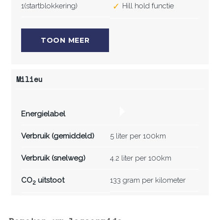
1(startblokkering)
Hill hold functie
TOON MEER
Milieu
Energielabel
Verbruik (gemiddeld)
5 liter per 100km
Verbruik (snelweg)
4.2 liter per 100km
CO
uitstoot
133 gram per kilometer
2