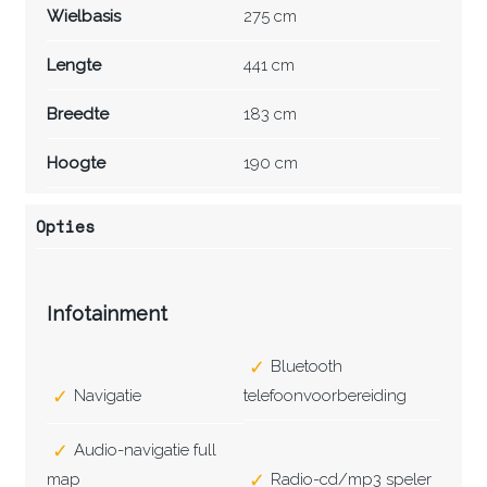
Wielbasis
275 cm
Lengte
441 cm
Breedte
183 cm
Hoogte
190 cm
Opties
Infotainment
Bluetooth
Navigatie
telefoonvoorbereiding
Audio-navigatie full
map
Radio-cd/mp3 speler