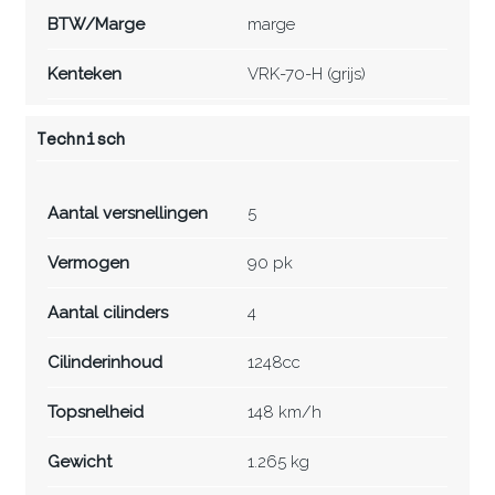
BTW/Marge
marge
Kenteken
VRK-70-H (grijs)
Technisch
Aantal versnellingen
5
Vermogen
90 pk
Aantal cilinders
4
Cilinderinhoud
1248cc
Topsnelheid
148 km/h
Gewicht
1.265 kg