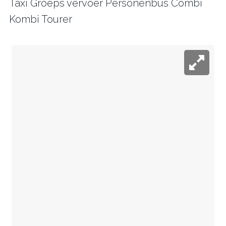
Taxi Groeps vervoer Personenbus Combi
Kombi Tourer