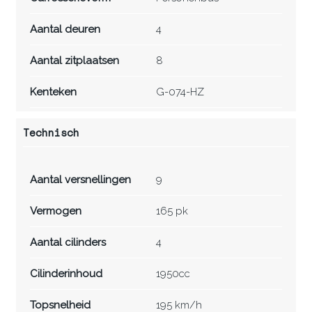
Aantal deuren
4
Aantal zitplaatsen
8
Kenteken
G-074-HZ
Technisch
Aantal versnellingen
9
Vermogen
165 pk
Aantal cilinders
4
Cilinderinhoud
1950cc
Topsnelheid
195 km/h