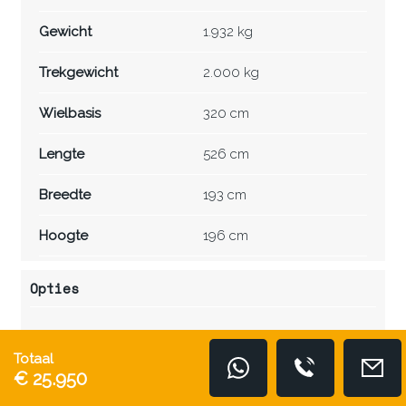
Gewicht
1.932 kg
Trekgewicht
2.000 kg
Wielbasis
320 cm
Lengte
526 cm
Breedte
193 cm
Hoogte
196 cm
Opties
Totaal
Exterieur
€ 25.950
Elektronische