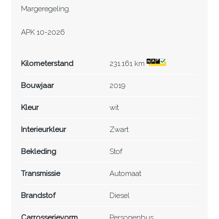
Margeregeling.
APK 10-2026
Kilometerstand
231.161 km
Bouwjaar
2019
Kleur
wit
Interieurkleur
Zwart
Bekleding
Stof
Transmissie
Automaat
Brandstof
Diesel
Carrosserievorm
Personenbus