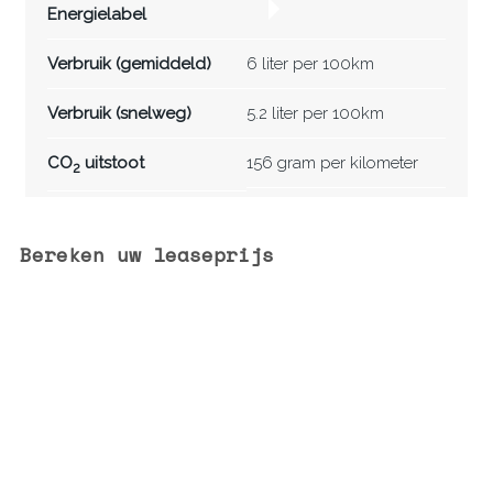
Energielabel
Verbruik (gemiddeld)
6 liter per 100km
Verbruik (snelweg)
5.2 liter per 100km
CO
uitstoot
156 gram per kilometer
2
Bereken uw leaseprijs