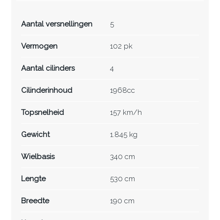
Aantal versnellingen
5
Vermogen
102 pk
Aantal cilinders
4
Cilinderinhoud
1968cc
Topsnelheid
157 km/h
Gewicht
1.845 kg
Wielbasis
340 cm
Lengte
530 cm
Breedte
190 cm