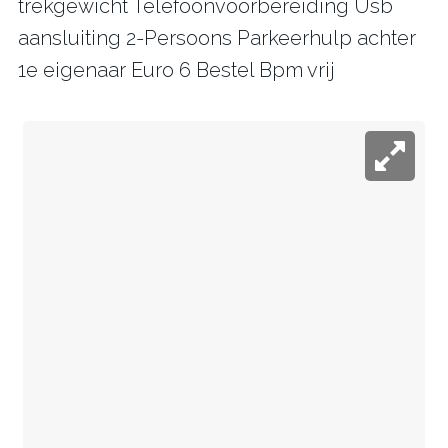
trekgewicht Telefoonvoorbereiding Usb
aansluiting 2-Persoons Parkeerhulp achter
1e eigenaar Euro 6 Bestel Bpm vrij