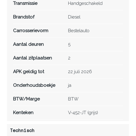
Transmissie
Handgeschakeld
Brandstof
Diesel
Carrosserievorm
Bestelauto
Aantal deuren
5
Aantal zitplaatsen
2
APK geldig tot
22 juli 2026
Onderhoudsboekje
ja
BTW/Marge
BTW
Kenteken
V-452-JT (grijs)
Technisch