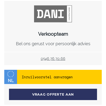
Verkoopteam
Bel ons gerust voor persoonlijk advies
0546 76 70 66
NL
VRAAG OFFERTE AAN