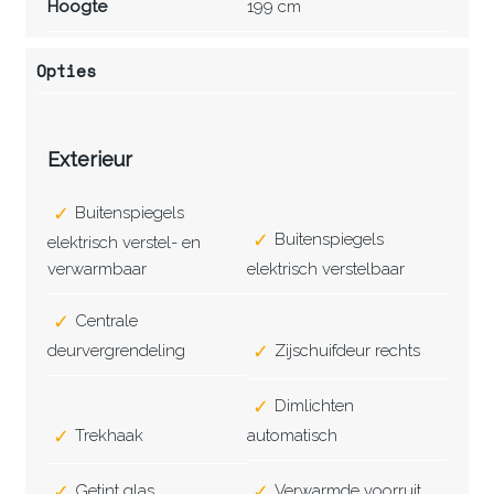
Hoogte
199 cm
Opties
Exterieur
Buitenspiegels
Buitenspiegels
elektrisch verstel- en
verwarmbaar
elektrisch verstelbaar
Centrale
deurvergrendeling
Zijschuifdeur rechts
Dimlichten
Trekhaak
automatisch
Getint glas
Verwarmde voorruit