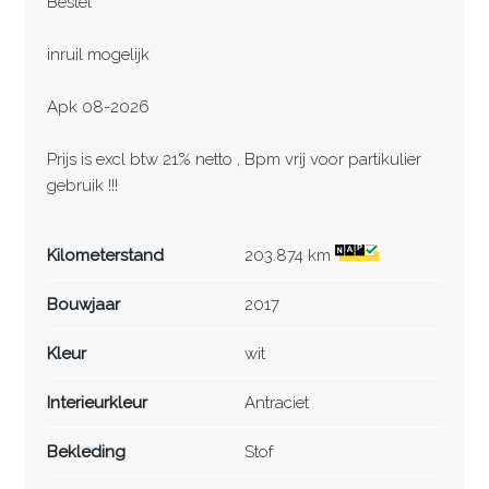
Bestel
inruil mogelijk
Apk 08-2026
Prijs is excl btw 21% netto , Bpm vrij voor partikulier
gebruik !!!
Kilometerstand
203.874 km
Bouwjaar
2017
Kleur
wit
Interieurkleur
Antraciet
Bekleding
Stof