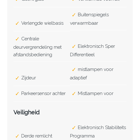
Buitenspiegels
Verlengde wielbasis
verwarmbaar
Centrale
Elektronisch Sper
deurvergrendeling met
afstandsbediening
Differentieel
mistlampen voor
Zijdeur
adaptief
Parkeersensor achter
Mistlampen voor
Veiligheid
Elektronisch Stabiliteits
Derde remlicht
Programma