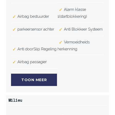
Alarm klasse
Airbag bestuurder
1(startblokkering)
parkeersensor achter
Anti Blokkeer Systeem
Vermoeidheids
Anti doorSlip Regeling
herkenning
Airbag passagier
TOON MEER
Milieu